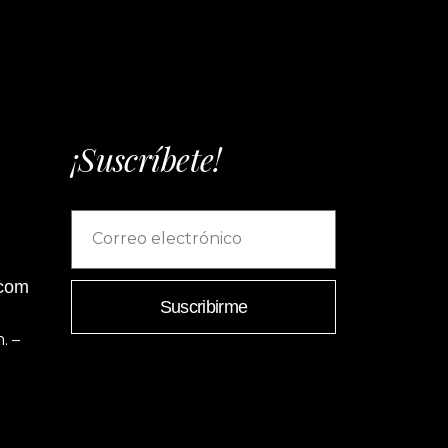
¡Suscríbete!
.com
Suscribirme
. –