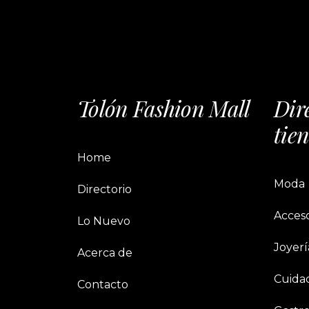
Tolón Fashion Mall
Dir
tie
Home
Moda
Directorio
Acceso
Lo Nuevo
Joyerí
Acerca de
Cuida
Contacto