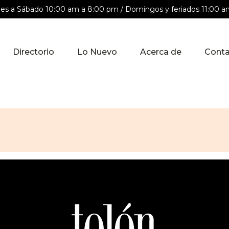
nes a Sábado 10:00 am a 8:00 pm / Domingos y feriados 11:00 
Directorio
Lo Nuevo
Acerca de
Conta