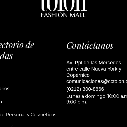
ectorio de
Contáctanos
ndas
Av. Ppl de las Mercedes,
entre calle Nueva York y
Copérnico
comunicaciones@cctolon
rios
(0212) 300-8866
Lunes a domingo, 10:00 a.m
a
9:00 p.m.
do Personal y Cosméticos